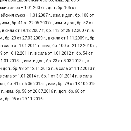
рия към Европейския съюз, изм., бр. 86 от
я съюз – 1.01.2007 г., доп., бр. 105 от
кия съюз – 1.01.2007 г., изм. и доп., бр. 108 от
зм., бр. 41 от 22.05.2007 г., изм. и доп., бр. 52 от
, в сила от 19.12.2007 г., бр. 113 от 28.12.2007 г., в
., бр. 23 от 27.03.2009 г., в сила от 1.11.2009 г., бр.
 в сила от 1.01.2011 г., изм., бр. 100 от 21.12.2010 г.,
99 от 16.12.2011 г., в сила от 1.01.2012 г., бр. 54 от
1.01.2013 г., изм. и доп., бр. 23 от 8.03.2013 г., в
и доп., бр. 98 от 12.11.2013 г., в сила от 1.12.2013 г.,
в сила от 1.01.2014 г., бр. 1 от 3.01.2014 г., в сила
оп., бр. 41 от 5.06.2015 г., изм., бр. 79 от 13.10.2015
г., изм., бр. 58 от 26.07.2016 г., доп., бр. 60 от
м., бр. 95 от 29.11.2016 г.