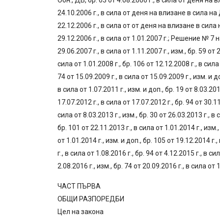
Обн., ДВ, бр. 63 от 4.08.2006 г., в сила от деня
24.10.2006 г., в сила от деня на влизане в сила 
22.12.2006 г., в сила от от деня на влизане в сил
29.12.2006 г., в сила от 1.01.2007 г.; Решение № 7 на
29.06.2007 г., в сила от 1.11.2007 г., изм., бр. 59 от 
сила от 1.01.2008 г., бр. 106 от 12.12.2008 г., в сила 
74 от 15.09.2009 г., в сила от 15.09.2009 г., изм. и до
в сила от 1.07.2011 г., изм. и доп., бр. 19 от 8.03.2011
17.07.2012 г., в сила от 17.07.2012 г., бр. 94 от 30.11
сила от 8.03.2013 г., изм., бр. 30 от 26.03.2013 г., в 
бр. 101 от 22.11.2013 г., в сила от 1.01.2014 г., изм.,
от 1.01.2014 г., изм. и доп., бр. 105 от 19.12.2014 г.,
г., в сила от 1.08.2016 г., бр. 94 от 4.12.2015 г., в си
2.08.2016 г., изм., бр. 74 от 20.09.2016 г., в сила от 1
ЧАСТ ПЪРВА
ОБЩИ РАЗПОРЕДБИ
Цел на закона