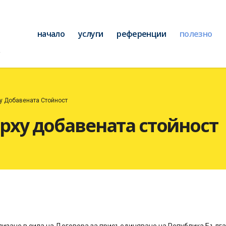
начало
услуги
референции
полезно
у Добавената Стойност
рху добавената стойност