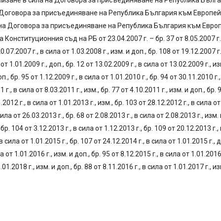
 на влизане в сила на Договора за присъединяване на Република Бълга
на Договора за присъединяване на Република България към Европейски
а на Договора за присъединяване на Република България към Европейс
 Конституционния съд на РБ от 23.04.2007 г. – бр. 37 от 8.05.2007 г.; и
20.07.2007 г., в сила от 1.03.2008 г., изм. и доп., бр. 108 от 19.12.2007 г.
от 1.01.2009 г., доп., бр. 12 от 13.02.2009 г., в сила от 13.02.2009 г., изм
п., бр. 95 от 1.12.2009 г., в сила от 1.01.2010 г., бр. 94 от 30.11.2010 г.,
 г., в сила от 8.03.2011 г., изм., бр. 77 от 4.10.2011 г., изм. и доп., бр. 
.2012 г., в сила от 1.01.2013 г., изм., бр. 103 от 28.12.2012 г., в сила от 
сила от 26.03.2013 г., бр. 68 от 2.08.2013 г., в сила от 2.08.2013 г., изм. 
 бр. 104 от 3.12.2013 г., в сила от 1.12.2013 г., бр. 109 от 20.12.2013 г., 
 в сила от 1.01.2015 г., бр. 107 от 24.12.2014 г., в сила от 1.01.2015 г., д
ла от 1.01.2016 г., изм. и доп., бр. 95 от 8.12.2015 г., в сила от 1.01.2016 
.01.2018 г., изм. и доп., бр. 88 от 8.11.2016 г., в сила от 1.01.2017 г., из