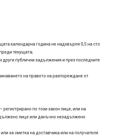
щата календарна година не надхвърля 0,5 на сто
преди текущата;
ли други публични задължения и през последните
 преминаването на правото на разпореждане от
– регистрирано по този закон лице, или на
 задължено лице или данъчно незадължено
 или за сметка на доставчика или на получателя