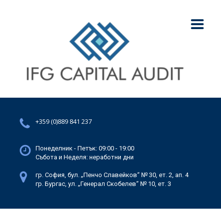
+359 (0)889 841 237
Понеделник - Петък: 09:00 - 19:00
Събота и Неделя: неработни дни
гр. София, бул. „Пенчо Славейков“ № 30, ет. 2, ап. 4
гр. Бургас, ул. „Генерал Скобелев“ № 10, ет. 3