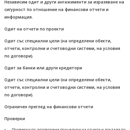
Независим одит и други ангажименти за изразяване на
сигурност по отношение на финансови отчети и
информация.
Одит на отчети по проекти
Одит със специални цели (на определени обекти,
отчети, контролни и счетоводни системи, на условия
по договори).
Одит за банки или други кредитори
Одит със специални цели (на определени обекти,
отчети, контролни и счетоводни системи, на условия
по договори).
Ограничен преглед на финансови отчети
Проверки
Проверки по договорени процедури на отчети и доклади по