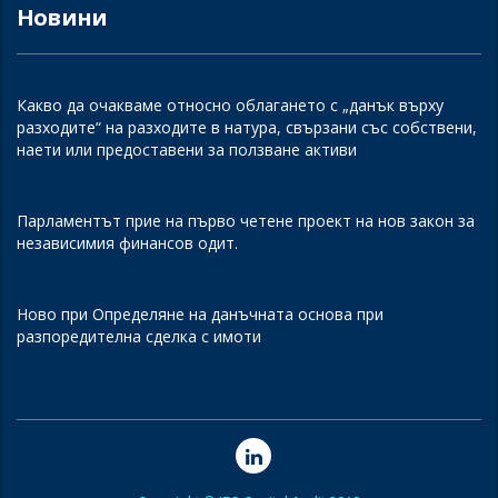
Новини
Какво да очакваме относно облагането с „данък върху
разходите“ на разходите в натура, свързани със собствени,
наети или предоставени за ползване активи
Парламентът прие на първо четене проект на нов закон за
независимия финансов одит.
Ново при Определяне на данъчната основа при
разпоредителна сделка с имоти