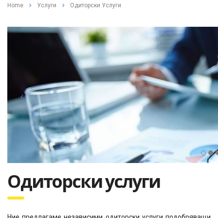
Home
Услуги
Одиторски Услуги
Одиторски услуги
Ние предлагаме независими одиторски услуги подобряващи