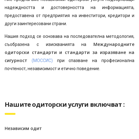
надеждността и достоверността на информацията,
предоставена от предприятия на инвеститори, кредитори и
други заинтересовани страни.
Нашия подход се основава на последователна методология,
Международнитe
съобразена с изискванията на
одиторски стандарти и стандарти за изразяване на
сигурност
(МОССИС)
при спазване на професионална
почтеност, независимост и етично поведение.
Нашите одиторски услуги включват :
Не
зависим одит