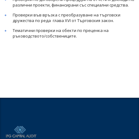
различни проекти, финансирани със специални средства.
Проверки във връзка с преобразуване на търговски
дружества по реда глава XVI от Търговския закон.
Тематични проверки на обекти по преценка на
ръководството/собствениците.